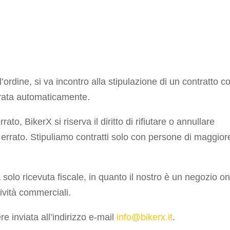
l’ordine, si va incontro alla stipulazione di un contratto c
erata automaticamente.
to, BikerX si riserva il diritto di rifiutare o annullare
o errato. Stipuliamo contratti solo con persone di maggior
lo ricevuta fiscale, in quanto il nostro è un negozio on
tività commerciali.
 inviata all’indirizzo e-mail
info@bikerx.it
.