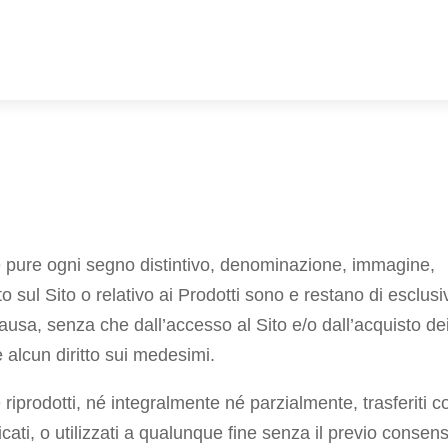
me pure ogni segno distintivo, denominazione, immagine,
zato sul Sito o relativo ai Prodotti sono e restano di esclusi
causa, senza che dall’accesso al Sito e/o dall’acquisto de
alcun diritto sui medesimi.
riprodotti, né integralmente né parzialmente, trasferiti c
icati, o utilizzati a qualunque fine senza il previo consen