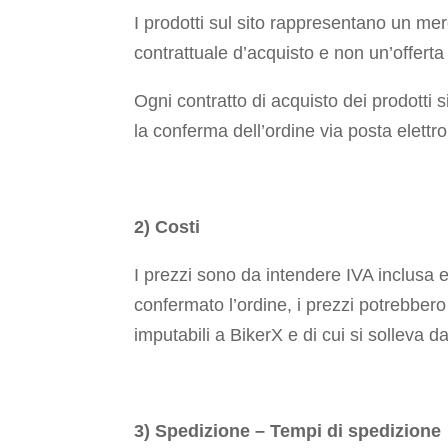
I prodotti sul sito rappresentano un me
contrattuale d’acquisto e non un’offerta
Ogni contratto di acquisto dei prodotti
la conferma dell’ordine via posta elettro
2) Costi
I prezzi sono da intendere IVA inclusa
confermato l’ordine, i prezzi potrebbe
imputabili a BikerX e di cui si solleva d
3) Spedizione – Tempi di spedizione