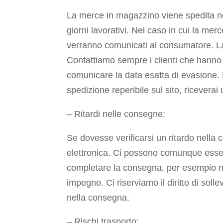
La merce in magazzino viene spedita ne
giorni lavorativi. Nel caso in cui la m
verranno comunicati al consumatore. La 
Contattiamo sempre i clienti che hanno
comunicare la data esatta di evasione.
spedizione reperibile sul sito, ricevera
– Ritardi nelle consegne:
Se dovesse verificarsi un ritardo nella
elettronica. Ci possono comunque essere 
completare la consegna, per esempio nel
impegno. Ci riserviamo il diritto di soll
nella consegna.
– Rischi trasporto: