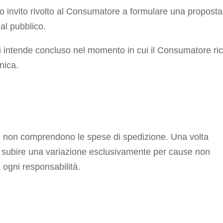
ro invito rivolto al Consumatore a formulare una proposta
 al pubblico.
 si intende concluso nel momento in cui il Consumatore ri
nica.
 e non comprendono le spese di spedizione. Una volta
ro subire una variazione esclusivamente per cause non
a ogni responsabilità.