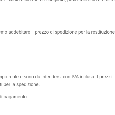
remo addebitare il prezzo di spedizione per la restituzione
mpo reale e sono da intendersi con IVA inclusa. I prezzi
ti per la spedizione.
 di pagamento: