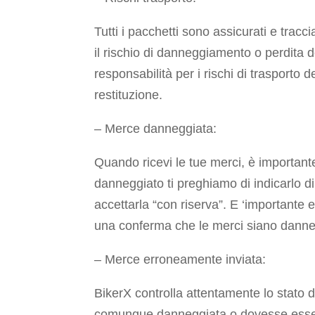
Tutti i pacchetti sono assicurati e tracci
il rischio di danneggiamento o perdita d
responsabilità per i rischi di trasporto 
restituzione.
– Merce danneggiata:
Quando ricevi le tue merci, è importante
danneggiato ti preghiamo di indicarlo d
accettarla “con riserva”. E ‘importante e
una conferma che le merci siano danne
– Merce erroneamente inviata:
BikerX controlla attentamente lo stato
comunque danneggiata o dovesse essere