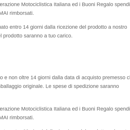
erazione Motociclistica Italiana ed i Buoni Regalo spendib
AI rimborsati.
uato entro 14 giorni dalla ricezione del prodotto a nostro
el prodotto saranno a tuo carico.
ro e non oltre 14 giorni dalla data di acquisto premesso 
 imballaggio originale. Le spese di spedizione saranno
erazione Motociclistica Italiana ed i Buoni Regalo spendib
AI rimborsati.