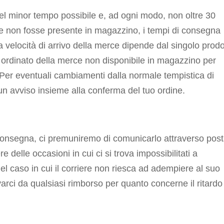
l minor tempo possibile e, ad ogni modo, non oltre 30
erce non fosse presente in magazzino, i tempi di consegna
velocità di arrivo della merce dipende dal singolo prodo
 ordinato della merce non disponibile in magazzino per
 Per eventuali cambiamenti dalla normale tempistica di
i un avviso insieme alla conferma del tuo ordine.
 consegna, ci premuniremo di comunicarlo attraverso pos
delle occasioni in cui ci si trova impossibilitati a
 caso in cui il corriere non riesca ad adempiere al suo
evarci da qualsiasi rimborso per quanto concerne il ritardo