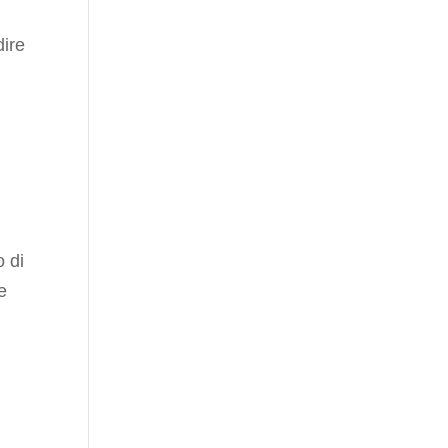
dire
o di
e