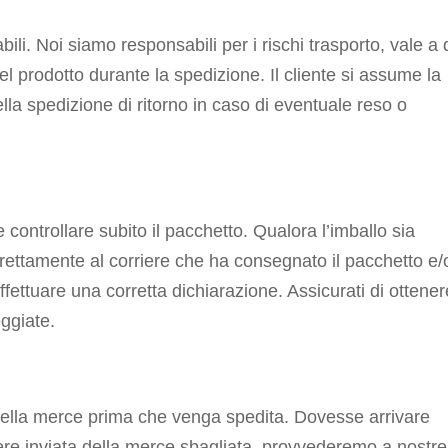
abili. Noi siamo responsabili per i rischi trasporto, vale a 
el prodotto durante la spedizione. Il cliente si assume la
della spedizione di ritorno in caso di eventuale reso o
 controllare subito il pacchetto. Qualora l’imballo sia
irettamente al corriere che ha consegnato il pacchetto e/
ffettuare una corretta dichiarazione. Assicurati di ottener
ggiate.
 della merce prima che venga spedita. Dovesse arrivare
 inviata della merce sbagliata, provvederemo a nostre