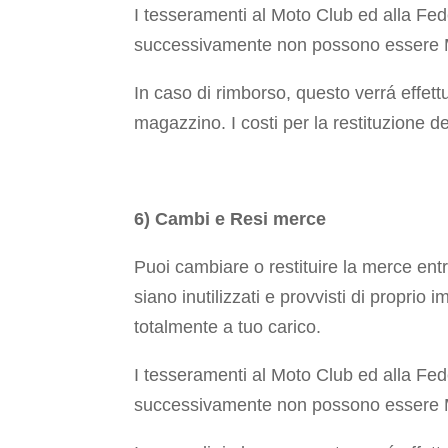
I tesseramenti al Moto Club ed alla Fed
successivamente non possono essere M
In caso di rimborso, questo verrá effett
magazzino. I costi per la restituzione d
6) Cambi e Resi merce
Puoi cambiare o restituire la merce ent
siano inutilizzati e provvisti di proprio
totalmente a tuo carico.
I tesseramenti al Moto Club ed alla Fed
successivamente non possono essere M