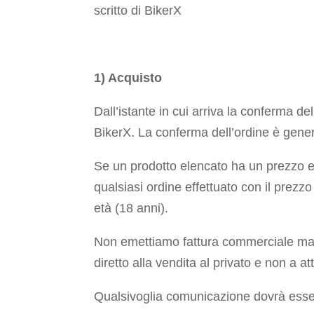
scritto di BikerX
1) Acquisto
Dall’istante in cui arriva la conferma del
BikerX. La conferma dell’ordine è gen
Se un prodotto elencato ha un prezzo erra
qualsiasi ordine effettuato con il prezz
età (18 anni).
Non emettiamo fattura commerciale ma so
diretto alla vendita al privato e non a at
Qualsivoglia comunicazione dovrà essere