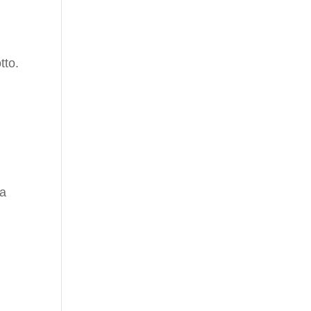
tto.
ta