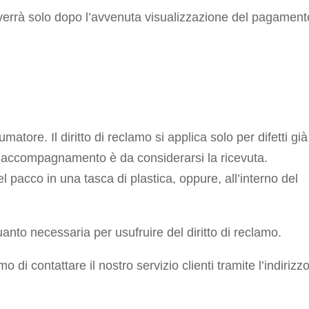
verrà solo dopo l’avvenuta visualizzazione del pagament
atore. Il diritto di reclamo si applica solo per difetti già
 di accompagnamento è da considerarsi la ricevuta.
l pacco in una tasca di plastica, oppure, all’interno del
anto necessaria per usufruire del diritto di reclamo.
di contattare il nostro servizio clienti tramite l’indirizz