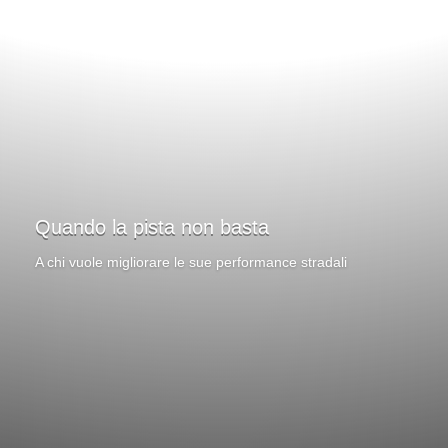
Quando la pista non basta
A chi vuole migliorare le sue performance stradali