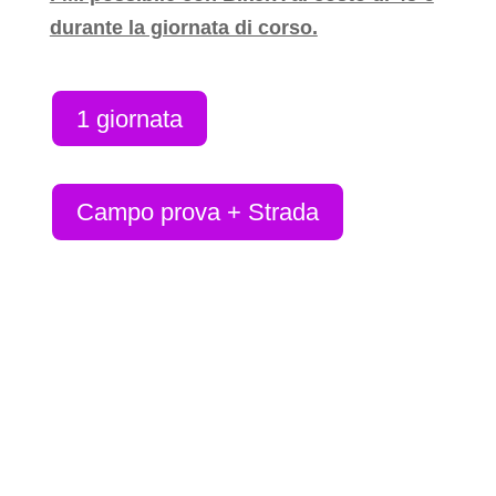
durante la giornata di corso.
1 giornata
Campo prova + Strada
3 Opzioni di corso
Opzione 1